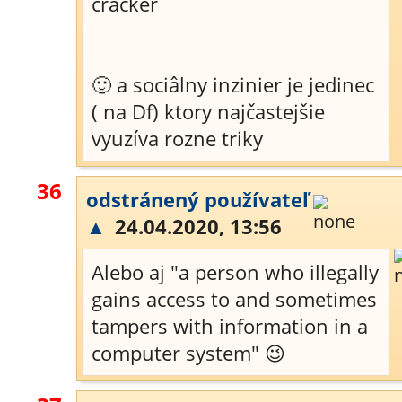
cracker
🙂 a sociâlny inzinier je jedinec
( na Df) ktory najčastejšie
vyuzíva rozne triky
36
odstránený používateľ
▲
24.04.2020, 13:56
Alebo aj "a person who illegally
gains access to and sometimes
tampers with information in a
computer system" 😉