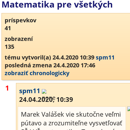
Matematika pre všetkých
príspevkov
41
zobrazení
135
tému vytvoril(a) 24.4.2020 10:39
spm11
posledná zmena 24.4.2020 17:46
zobraziť chronologicky
1
spm11
24.04.2020, 10:39
Marek Valášek vie skutočne veľmi
pútavo a zrozumiteľne vysvetľovať