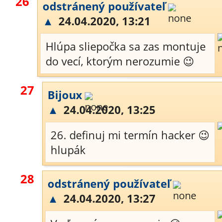
26
odstránený používateľ
▲
24.04.2020, 13:21
Hlúpa sliepočka sa zas montuje
do vecí, ktorým nerozumie 😉
27
Bijoux
▲
24.04.2020, 13:25
26. definuj mi termín hacker 😉
hlupák
28
odstránený používateľ
▲
24.04.2020, 13:27