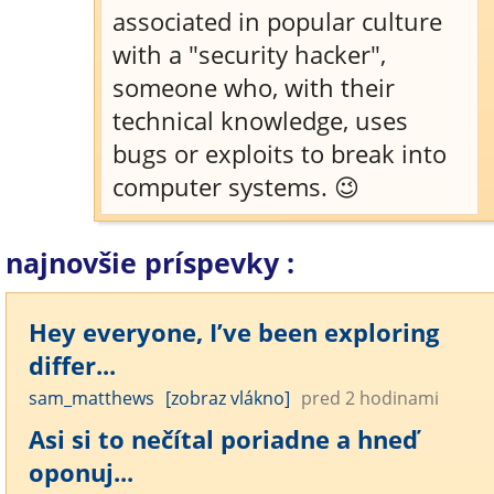
associated in popular culture
with a "security hacker",
someone who, with their
technical knowledge, uses
bugs or exploits to break into
computer systems. 😉
najnovšie príspevky :
Hey everyone, I’ve been exploring
differ...
sam_matthews
[zobraz vlákno]
pred 2 hodinami
Asi si to nečítal poriadne a hneď
oponuj...