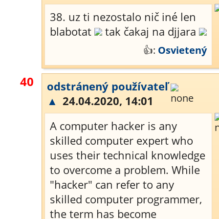
38. uz ti nezostalo nič iné len
blabotat
tak čakaj na djjara
👍:
Osvietený
40
odstránený používateľ
▲
24.04.2020, 14:01
A computer hacker is any
skilled computer expert who
uses their technical knowledge
to overcome a problem. While
"hacker" can refer to any
skilled computer programmer,
the term has become