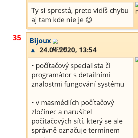
Ty si sprostá, preto vidíš chybu
aj tam kde nie je 😉
35
Bijoux
▲
24.04.2020, 13:54
• počítačový specialista či
programátor s detailními
znalostmi fungování systému
• v masmédiích počítačový
zločinec a narušitel
počítačových sítí, který se ale
správně označuje termínem