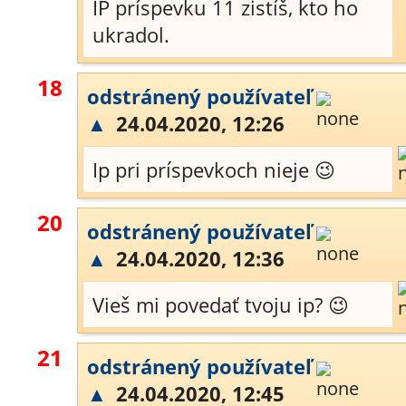
IP príspevku 11 zistíš, kto ho
ukradol.
18
odstránený používateľ
▲
24.04.2020, 12:26
Ip pri príspevkoch nieje 😉
20
odstránený používateľ
▲
24.04.2020, 12:36
Vieš mi povedať tvoju ip? 😉
21
odstránený používateľ
▲
24.04.2020, 12:45