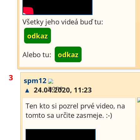
Všetky jeho videá buď tu:
odkaz
Alebo tu:
odkaz
3
spm12
▲
24.04.2020, 11:23
Ten kto si pozrel prvé video, na
tomto sa určite zasmeje. :-)