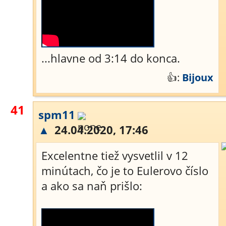
...hlavne od 3:14 do konca.
👍:
Bijoux
41
spm11
▲
24.04.2020, 17:46
Excelentne tiež vysvetlil v 12
minútach, čo je to Eulerovo číslo
a ako sa naň prišlo: