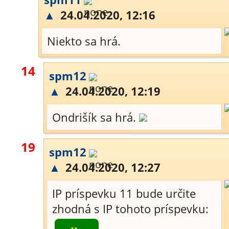
▲
24.04.2020, 12:16
Niekto sa hrá.
14
spm12
▲
24.04.2020, 12:19
Ondrišík sa hrá.
19
spm12
▲
24.04.2020, 12:27
IP príspevku 11 bude určite
zhodná s IP tohoto príspevku: