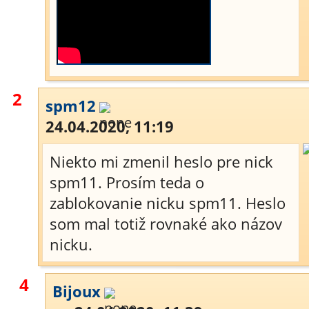
2
spm12
24.04.2020, 11:19
Niekto mi zmenil heslo pre nick
spm11. Prosím teda o
zablokovanie nicku spm11. Heslo
som mal totiž rovnaké ako názov
nicku.
4
Bijoux