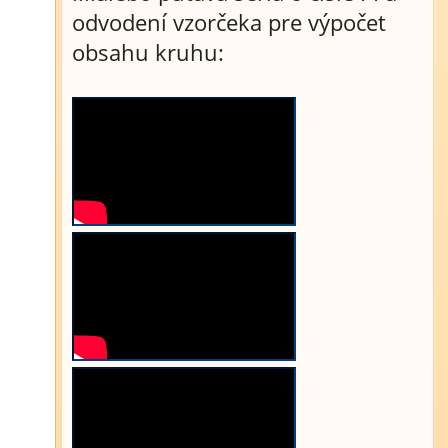
odvodení vzorčeka pre výpočet
obsahu kruhu: