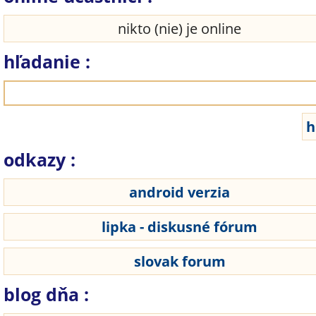
nikto (nie) je online
hľadanie :
odkazy :
android verzia
lipka - diskusné fórum
slovak forum
blog dňa :