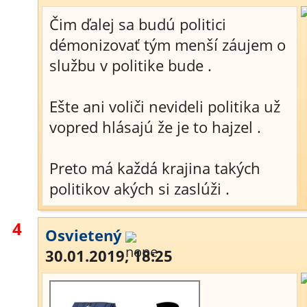
Čim ďalej sa budú politici
démonizovať tým menší záujem o
službu v politike bude .
Ešte ani voliči nevideli politika už
vopred hlásajú že je to hajzel .
Preto má každá krajina takých
politikov akých si zaslúži .
4
Osvietený
30.01.2019, 18:25