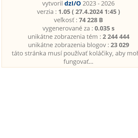
vytvoril
dzI/O
2023 - 2026
verzia :
1.05 ( 27.4.2024 1:45 )
veľkosť :
74 228 B
vygenerované za :
0.035 s
unikátne zobrazenia tém :
2 244 444
unikátne zobrazenia blogov :
23 029
táto stránka musí používať koláčiky, aby mo
fungovať...