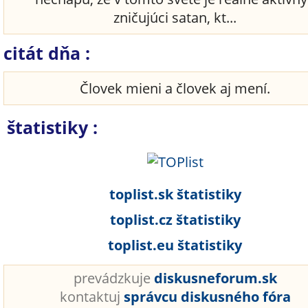
zničujúci satan, kt...
citát dňa :
Človek mieni a človek aj mení.
štatistiky :
toplist.sk štatistiky
toplist.cz štatistiky
toplist.eu štatistiky
prevádzkuje
diskusneforum.sk
kontaktuj
správcu diskusného fóra