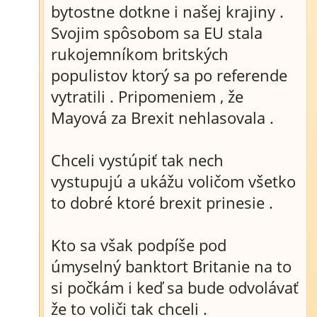
bytostne dotkne i našej krajiny .
Svojim spôsobom sa EU stala
rukojemníkom britských
populistov ktorý sa po referende
vytratili . Pripomeniem , že
Mayová za Brexit nehlasovala .
Chceli vystúpiť tak nech
vystupujú a ukážu voličom všetko
to dobré ktoré brexit prinesie .
Kto sa však podpíše pod
úmyselný banktort Britanie na to
si počkám i keď sa bude odvolávať
že to voliči tak chceli .