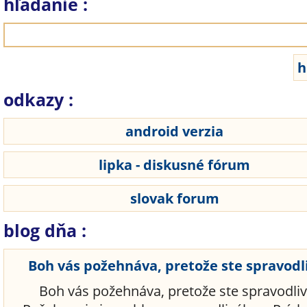
hľadanie :
odkazy :
android verzia
lipka - diskusné fórum
slovak forum
blog dňa :
Boh vás požehnáva, pretože ste spravodl
Boh vás požehnáva, pretože ste spravodliv