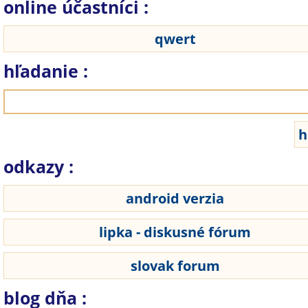
online účastníci :
qwert
hľadanie :
odkazy :
android verzia
lipka - diskusné fórum
slovak forum
blog dňa :