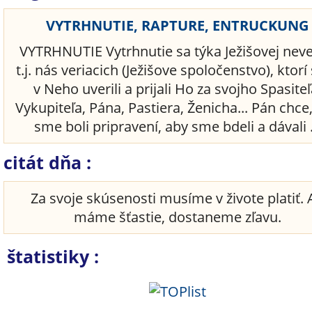
VYTRHNUTIE, RAPTURE, ENTRUCKUNG
VYTRHNUTIE Vytrhnutie sa týka Ježišovej neve
t.j. nás veriacich (Ježišove spoločenstvo), ktor
v Neho uverili a prijali Ho za svojho Spasiteľ
Vykupiteľa, Pána, Pastiera, Ženicha... Pán chce
sme boli pripravení, aby sme bdeli a dávali .
citát dňa :
Za svoje skúsenosti musíme v živote platiť. 
máme šťastie, dostaneme zľavu.
štatistiky :