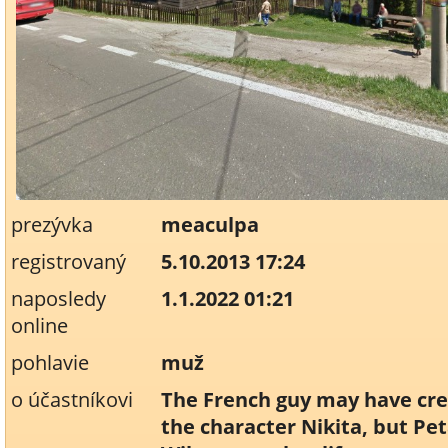
prezývka
meaculpa
registrovaný
5.10.2013 17:24
naposledy
1.1.2022 01:21
online
pohlavie
muž
o účastníkovi
The French guy may have cr
the character Nikita, but Pe