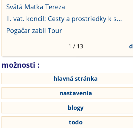
Svätá Matka Tereza
II. vat. koncil: Cesty a prostriedky k s...
Pogačar zabil Tour
1 / 13
ď
možnosti :
hlavná stránka
nastavenia
blogy
todo