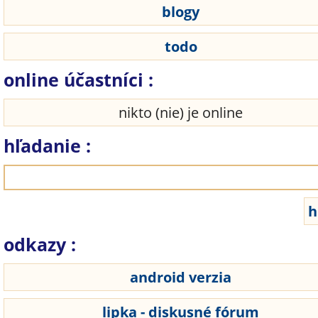
blogy
todo
online účastníci :
nikto (nie) je online
hľadanie :
odkazy :
android verzia
lipka - diskusné fórum