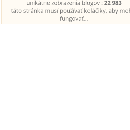
unikátne zobrazenia blogov :
22 983
táto stránka musí používať koláčiky, aby mo
fungovať...