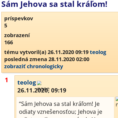
Sám Jehova sa stal kráľom!
príspevkov
5
zobrazení
166
tému vytvoril(a) 26.11.2020 09:19
teolog
posledná zmena 28.11.2020 02:00
zobraziť chronologicky
1
teolog
26.11.2020, 09:19
“Sám Jehova sa stal kráľom! Je
odiaty vznešenosťou; Jehova je