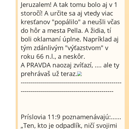
Jeruzalem! A tak tomu bolo aj v 1
storočí! A určite sa aj vtedy viac
kresťanov "popálilo" a neušli včas
do hôr a mesta Pella. A židia, tí
boli oklamaní úplne. Napríklad aj
tým zdánlivým "výťazstvom" v
roku 66 n.l., a neskôr.
A PRAVDA naozaj zvíťazí, .... ale ty
prehrávaš už teraz.
--------------------------------------------------
----------------------------------------------
Príslovia 11:9 poznamenávajú:......
„Ten, kto je odpadlík, ničí svojimi