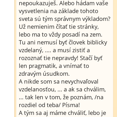
nepoukazuješ. Alebo hádam vaše
vysvetlenia na základe tohoto
sveta sú tým správnym výkladom?
Už nemienim čítať tie stránky,
lebo ma to vždy posadí na zem.
Tu ani nemusí byť človek biblicky
vzdelaný, .... a musí zistiť a
rozoznať tie nepravdy! Stačí byť
len pragmatik, a vnímať to
zdravým úsudkom.
A nikde som sa nevychvaľoval
vzdelanosťou, ... a ak sa chválim,
... tak len v tom, že poznám, /na
rozdiel od teba/ Písma!
A tým sa aj máme chváliť, lebo je