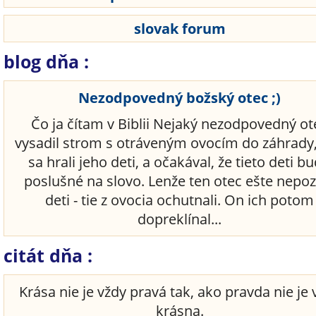
slovak forum
blog dňa :
Nezodpovedný božský otec ;)
Čo ja čítam v Biblii Nejaký nezodpovedný ot
vysadil strom s otráveným ovocím do záhrady
sa hrali jeho deti, a očakával, že tieto deti b
poslušné na slovo. Lenže ten otec ešte nepoz
deti - tie z ovocia ochutnali. On ich potom
dopreklínal...
citát dňa :
Krása nie je vždy pravá tak, ako pravda nie je 
krásna.