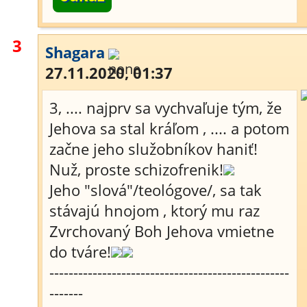
3
Shagara
27.11.2020, 01:37
3, .... najprv sa vychvaľuje tým, že
Jehova sa stal kráľom , .... a potom
začne jeho služobníkov haniť!
Nuž, proste schizofrenik!
Jeho "slová"/teológove/, sa tak
stávajú hnojom , ktorý mu raz
Zvrchovaný Boh Jehova vmietne
do tváre!
--------------------------------------------------
-------