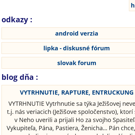
odkazy :
android verzia
lipka - diskusné fórum
slovak forum
blog dňa :
VYTRHNUTIE, RAPTURE, ENTRUCKUNG
VYTRHNUTIE Vytrhnutie sa týka Ježišovej neve
t.j. nás veriacich (Ježišove spoločenstvo), ktor
v Neho uverili a prijali Ho za svojho Spasiteľ
Vykupiteľa, Pána, Pastiera, Ženicha... Pán chce