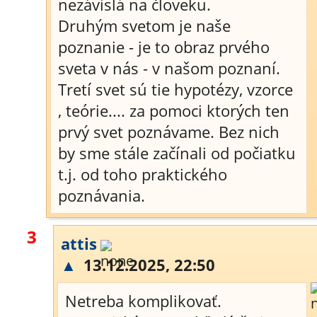
nezávislá na človeku.
Druhým svetom je naše
poznanie - je to obraz prvého
sveta v nás - v našom poznaní.
Tretí svet sú tie hypotézy, vzorce
, teórie.... za pomoci ktorých ten
prvý svet poznávame. Bez nich
by sme stále začínali od počiatku
t.j. od toho praktického
poznávania.
3
attis
▲
13.12.2025, 22:50
Netreba komplikovať.