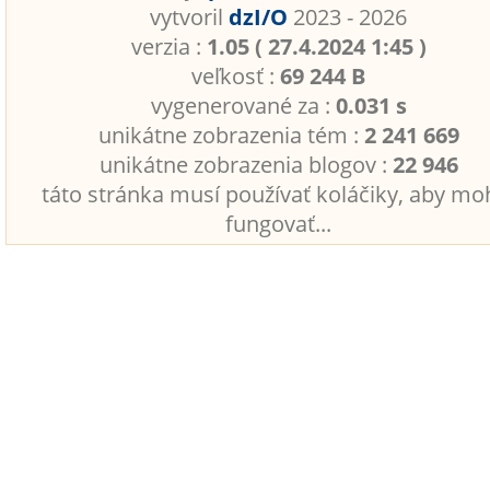
vytvoril
dzI/O
2023 - 2026
verzia :
1.05 ( 27.4.2024 1:45 )
veľkosť :
69 244 B
vygenerované za :
0.031 s
unikátne zobrazenia tém :
2 241 669
unikátne zobrazenia blogov :
22 946
táto stránka musí používať koláčiky, aby mo
fungovať...