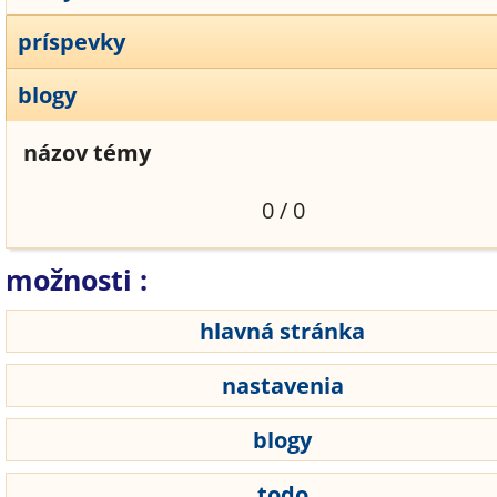
príspevky
blogy
názov témy
0 / 0
možnosti :
hlavná stránka
nastavenia
blogy
todo