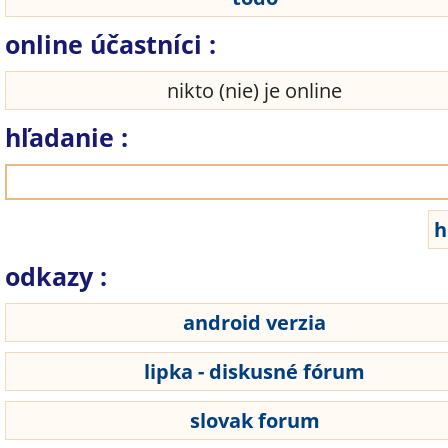
online účastníci :
nikto (nie) je online
hľadanie :
odkazy :
android verzia
lipka - diskusné fórum
slovak forum