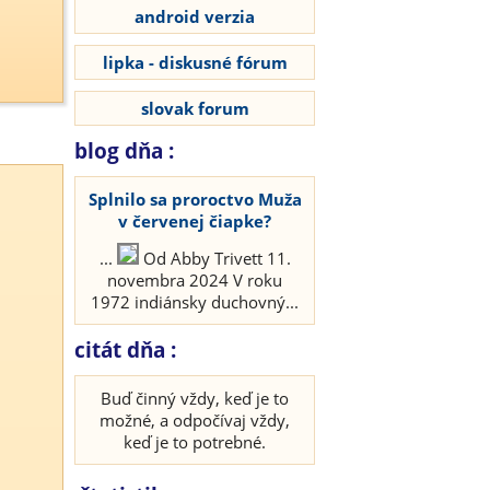
android verzia
lipka - diskusné fórum
slovak forum
blog dňa :
Splnilo sa proroctvo Muža
v červenej čiapke?
...
Od Abby Trivett 11.
novembra 2024 V roku
1972 indiánsky duchovný...
citát dňa :
Buď činný vždy, keď je to
možné, a odpočívaj vždy,
keď je to potrebné.