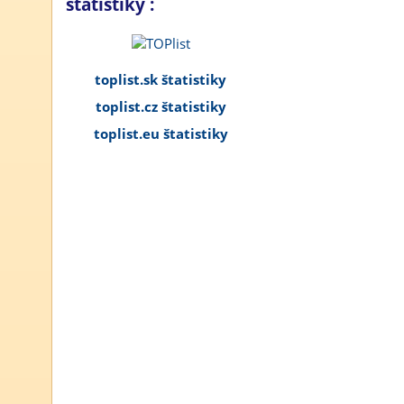
štatistiky :
toplist.sk štatistiky
toplist.cz štatistiky
toplist.eu štatistiky