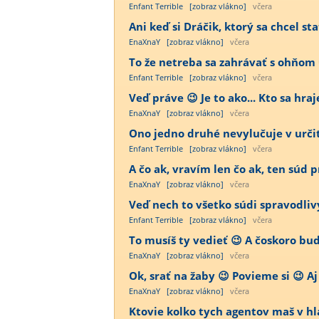
Enfant Terrible
[zobraz vlákno]
včera
Ani keď si Dráčik, ktorý sa chcel st
EnaXnaY
[zobraz vlákno]
včera
To že netreba sa zahrávať s ohňom 
Enfant Terrible
[zobraz vlákno]
včera
Veď práve 😉 Je to ako... Kto sa hra
EnaXnaY
[zobraz vlákno]
včera
Ono jedno druhé nevylučuje v určit
Enfant Terrible
[zobraz vlákno]
včera
A čo ak, vravím len čo ak, ten súd
EnaXnaY
[zobraz vlákno]
včera
Veď nech to všetko súdi spravodliv
Enfant Terrible
[zobraz vlákno]
včera
To musíš ty vedieť 😉 A čoskoro bu
EnaXnaY
[zobraz vlákno]
včera
Ok, srať na žaby 😉 Povieme si 😉 Aj
EnaXnaY
[zobraz vlákno]
včera
Ktovie kolko tych agentov maš v h